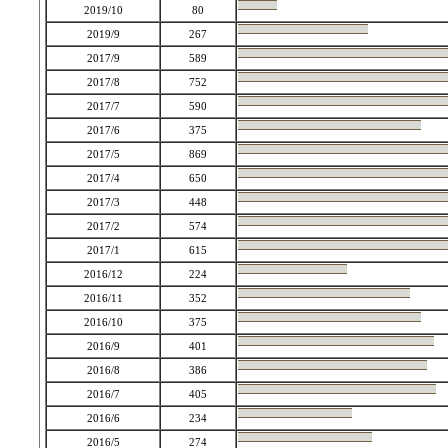
2019/10
80
2019/9
267
2017/9
589
2017/8
752
2017/7
590
2017/6
375
2017/5
869
2017/4
650
2017/3
448
2017/2
574
2017/1
615
2016/12
224
2016/11
352
2016/10
375
2016/9
401
2016/8
386
2016/7
405
2016/6
234
2016/5
274