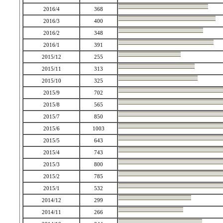
2016/4
368
2016/3
400
2016/2
348
2016/1
391
2015/12
255
2015/11
313
2015/10
325
2015/9
702
2015/8
565
2015/7
850
2015/6
1003
2015/5
643
2015/4
743
2015/3
800
2015/2
785
2015/1
532
2014/12
299
2014/11
266