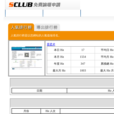
回到首頁
服務說明
論壇排行
人氣排行榜是以您網站的人氣值做排名。
爱柔术
本日 Hit
17
平均日 Hit
本月 Hit
1554
平均月 Hit
年度 Hit
347
累積總 Hit
最大月 Hit
1003
最大 Hit 月
日期
Hit
月份
Hit 人次