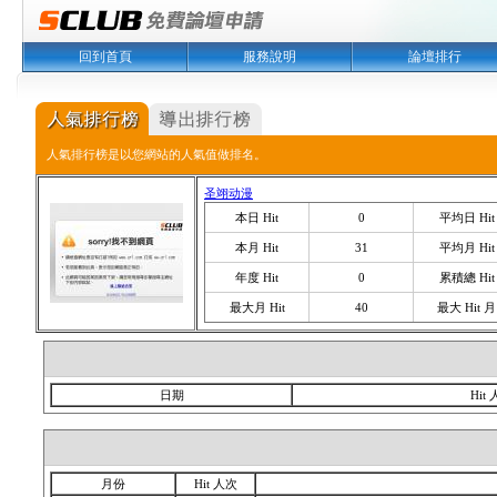
回到首頁
服務說明
論壇排行
人氣排行榜是以您網站的人氣值做排名。
圣翊动漫
本日 Hit
0
平均日 Hit
本月 Hit
31
平均月 Hit
年度 Hit
0
累積總 Hit
最大月 Hit
40
最大 Hit 月
日期
Hit
月份
Hit 人次