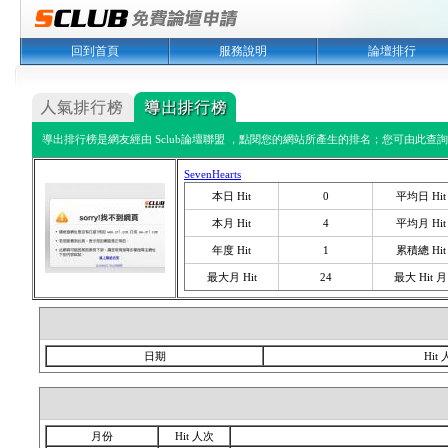
回到首頁
服務說明
論壇排行
導出排行榜是網友經由 Sclub論壇聯盟 ，點閱您的網站所產生的排名；您可由此查詢您
SevenHearts
本日 Hit
0
平均日 Hit
本月 Hit
4
平均月 Hit
年度 Hit
1
累積總 Hit
最大月 Hit
24
最大 Hit 月
日期
Hit
月份
Hit 人次