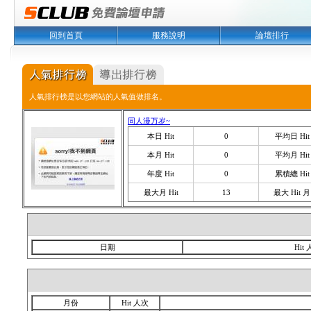
回到首頁
服務說明
論壇排行
人氣排行榜是以您網站的人氣值做排名。
同人漫万岁~
本日 Hit
0
平均日 Hit
本月 Hit
0
平均月 Hit
年度 Hit
0
累積總 Hit
最大月 Hit
13
最大 Hit 月
日期
Hit
月份
Hit 人次