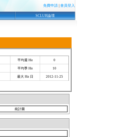
免費申請
|
會員登入
SCLUB論壇
平均週 Hit
0
平均季 Hit
10
最大 Hit 日
2012-11-25
統計圖