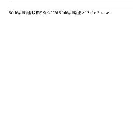
Sclub論壇聯盟 版權所有 © 2026 Sclub論壇聯盟 All Rights Reserved.