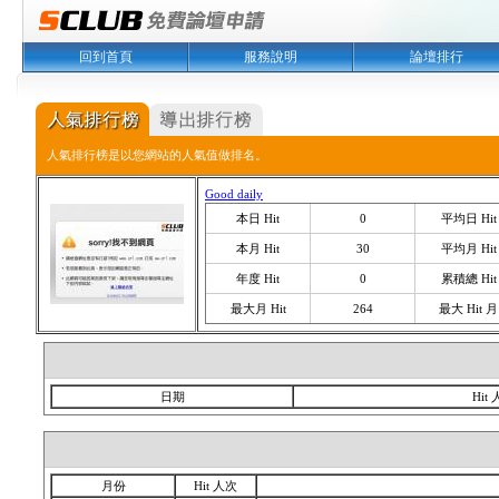
回到首頁
服務說明
論壇排行
人氣排行榜是以您網站的人氣值做排名。
Good daily
本日 Hit
0
平均日 Hit
本月 Hit
30
平均月 Hit
年度 Hit
0
累積總 Hit
最大月 Hit
264
最大 Hit 月
日期
Hit
月份
Hit 人次