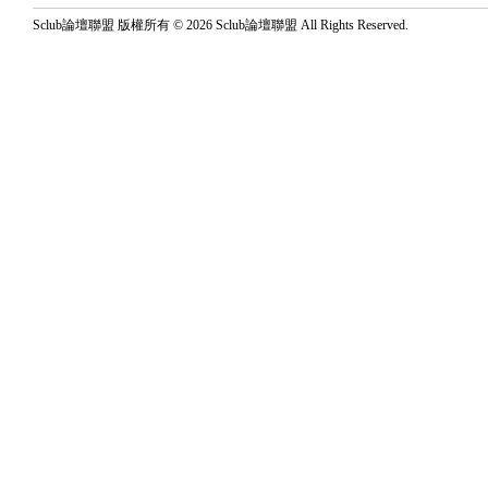
Sclub論壇聯盟 版權所有 © 2026 Sclub論壇聯盟 All Rights Reserved.