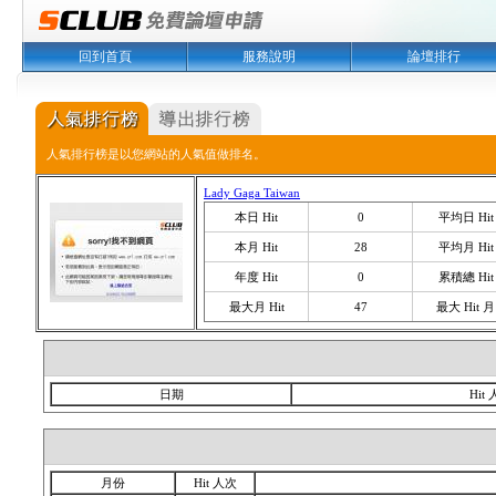
回到首頁
服務說明
論壇排行
人氣排行榜是以您網站的人氣值做排名。
Lady Gaga Taiwan
本日 Hit
0
平均日 Hit
本月 Hit
28
平均月 Hit
年度 Hit
0
累積總 Hit
最大月 Hit
47
最大 Hit 月
日期
Hit
月份
Hit 人次