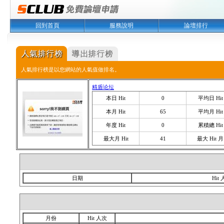
回到首頁
服務說明
論壇排行
人氣排行榜是以您網站的人氣值做排名。
精盾论坛
本日 Hit
0
平均日 Hit
本月 Hit
65
平均月 Hit
年度 Hit
0
累積總 Hit
最大月 Hit
41
最大 Hit 月
日期
Hit
月份
Hit 人次