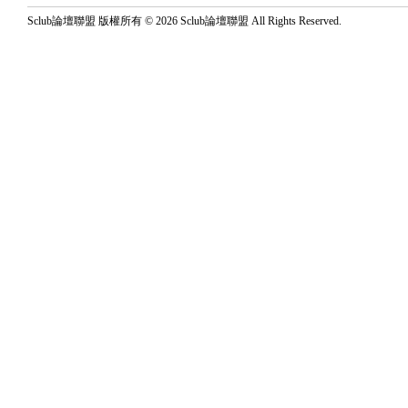
Sclub論壇聯盟 版權所有 © 2026 Sclub論壇聯盟 All Rights Reserved.