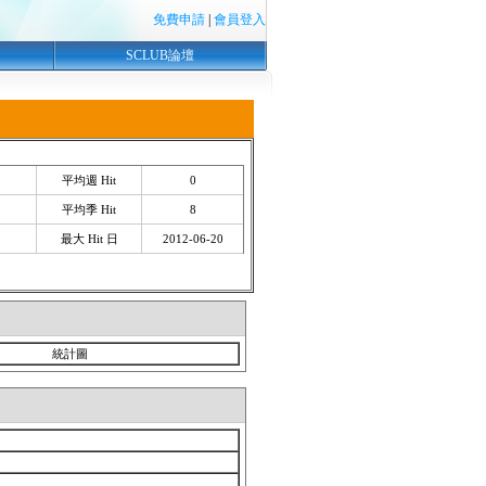
免費申請
|
會員登入
SCLUB論壇
平均週 Hit
0
平均季 Hit
8
最大 Hit 日
2012-06-20
統計圖