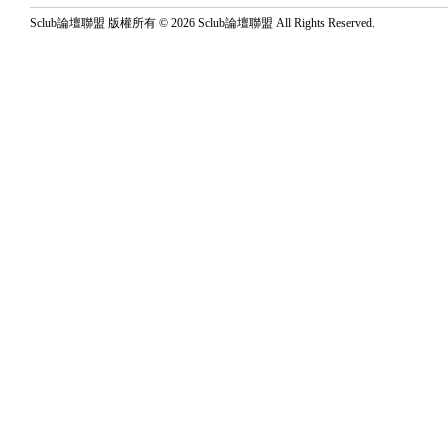
Sclub論壇聯盟 版權所有 © 2026 Sclub論壇聯盟 All Rights Reserved.