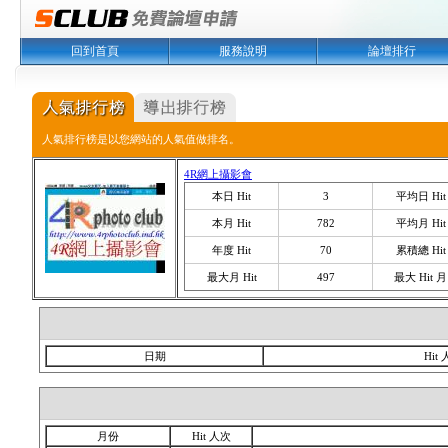
回到首頁
服務說明
論壇排行
人氣排行榜是以您網站的人氣值做排名。
4R網上攝影會
本日 Hit
3
平均日 Hit
本月 Hit
782
平均月 Hit
年度 Hit
70
累積總 Hit
最大月 Hit
497
最大 Hit 月
日期
Hit
月份
Hit 人次