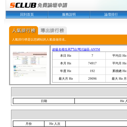
回到首頁
服務說明
論壇排行
人氣排行榜是以您網站的人氣值做排名。
超級名模生死鬥台灣討論區-ANTM
本日 Hit
7
平均日 Hit
本月 Hit
74917
平均月 Hit
年度 Hit
192
累積總 Hit
最大月 Hit
29096
最大 Hit 月
日期
Hit
月份
Hit 人次