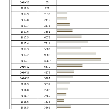
2019/10
65
2019/9
127
2017/9
2632
2017/8
2410
2017/7
3171
2017/6
3882
2017/5
6073
2017/4
7711
2017/3
5982
2017/2
9587
2017/1
10807
2016/12
6310
2016/11
4273
2016/10
3997
2016/9
3331
2016/8
2708
2016/7
2369
2016/6
1836
2016/5
3361