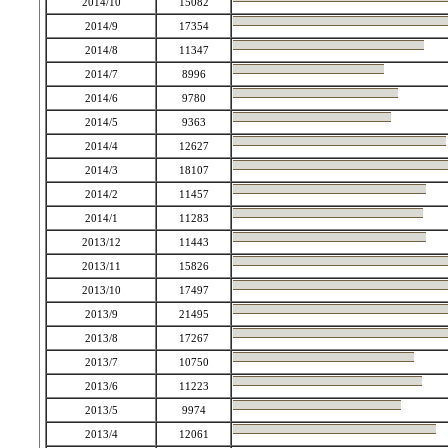
2014/10
15082
2014/9
17354
2014/8
11347
2014/7
8996
2014/6
9780
2014/5
9363
2014/4
12627
2014/3
18107
2014/2
11457
2014/1
11283
2013/12
11443
2013/11
15826
2013/10
17497
2013/9
21495
2013/8
17267
2013/7
10750
2013/6
11223
2013/5
9974
2013/4
12061