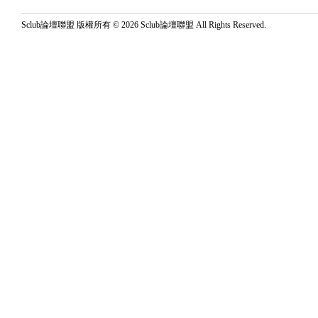
Sclub論壇聯盟 版權所有 © 2026 Sclub論壇聯盟 All Rights Reserved.