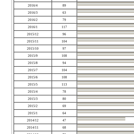
2016/4
89
2016/3
63
2016/2
79
2016/1
117
2015/12
96
2015/11
104
2015/10
97
2015/9
108
2015/8
94
2015/7
104
2015/6
108
2015/5
113
2015/4
78
2015/3
80
2015/2
69
2015/1
64
2014/12
47
2014/11
68