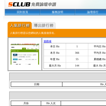
回到首頁
服務說明
論壇排行
人氣排行榜是以您網站的人氣值做排名。
遊戲城
本日 Hit
1
平均日 Hit
本月 Hit
366
平均月 Hit
年度 Hit
55
累積總 Hit
最大月 Hit
144
最大 Hit 月
日期
Hit
月份
Hit 人次