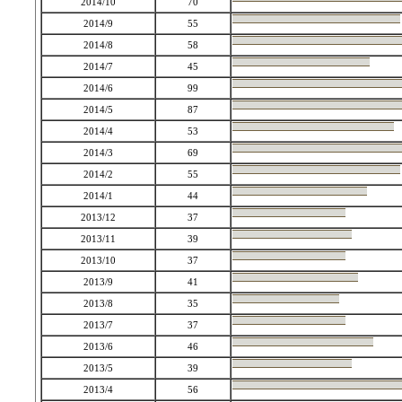
2014/10
70
2014/9
55
2014/8
58
2014/7
45
2014/6
99
2014/5
87
2014/4
53
2014/3
69
2014/2
55
2014/1
44
2013/12
37
2013/11
39
2013/10
37
2013/9
41
2013/8
35
2013/7
37
2013/6
46
2013/5
39
2013/4
56