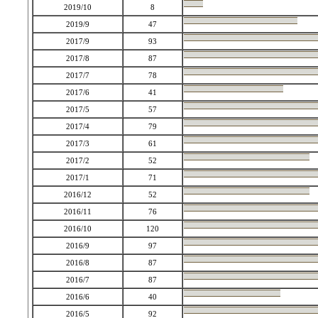
2019/10
8
2019/9
47
2017/9
93
2017/8
87
2017/7
78
2017/6
41
2017/5
57
2017/4
79
2017/3
61
2017/2
52
2017/1
71
2016/12
52
2016/11
76
2016/10
120
2016/9
97
2016/8
87
2016/7
87
2016/6
40
2016/5
92