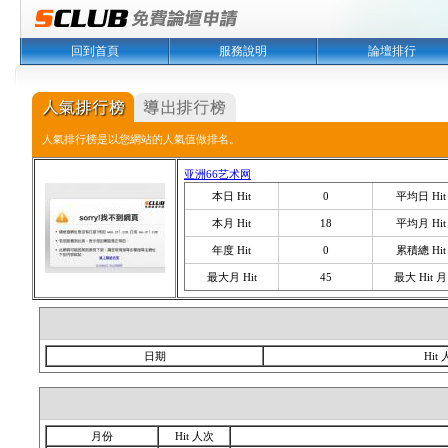
回到首頁
服務說明
論壇排行
人氣排行榜是以您網站的人氣值做排名。
亚洲66艺术网
本日 Hit
0
平均日 Hit
本月 Hit
18
平均月 Hit
年度 Hit
0
累積總 Hit
最大月 Hit
45
最大 Hit 月
日期
Hit
月份
Hit 人次