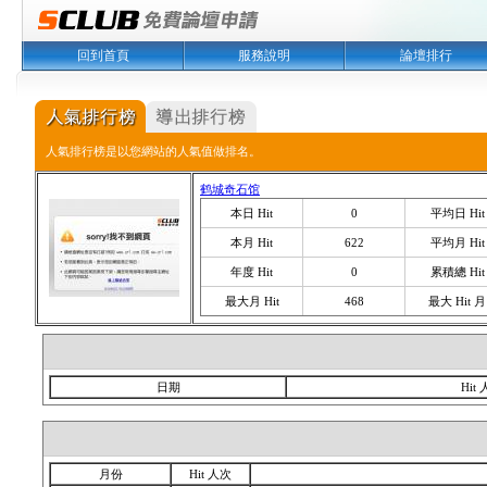
回到首頁
服務說明
論壇排行
人氣排行榜是以您網站的人氣值做排名。
鹤城奇石馆
本日 Hit
0
平均日 Hit
本月 Hit
622
平均月 Hit
年度 Hit
0
累積總 Hit
最大月 Hit
468
最大 Hit 月
日期
Hit
月份
Hit 人次