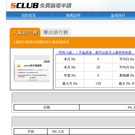
回到首頁
服務說明
論壇排行
人氣排行榜是以您網站的人氣值做排名。
「閃亮小鎮」｜不論是誰，都可以是天上最明亮的星。
本日 Hit
0
平均日 Hit
本月 Hit
28
平均月 Hit
年度 Hit
0
累積總 Hit
最大月 Hit
138
最大 Hit 月
日期
Hit
月份
Hit 人次