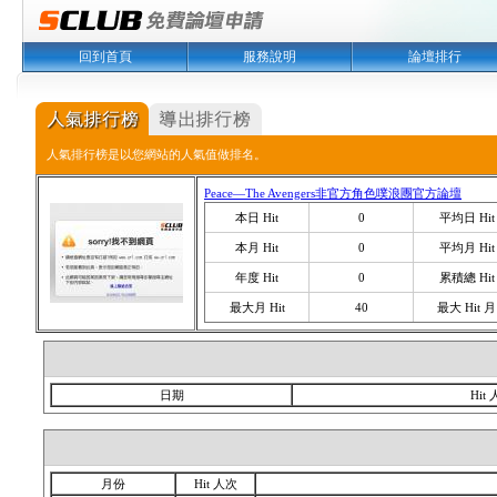
回到首頁
服務說明
論壇排行
人氣排行榜是以您網站的人氣值做排名。
Peace—The Avengers非官方角色噗浪團官方論壇
本日 Hit
0
平均日 Hit
本月 Hit
0
平均月 Hit
年度 Hit
0
累積總 Hit
最大月 Hit
40
最大 Hit 月
日期
Hit
月份
Hit 人次