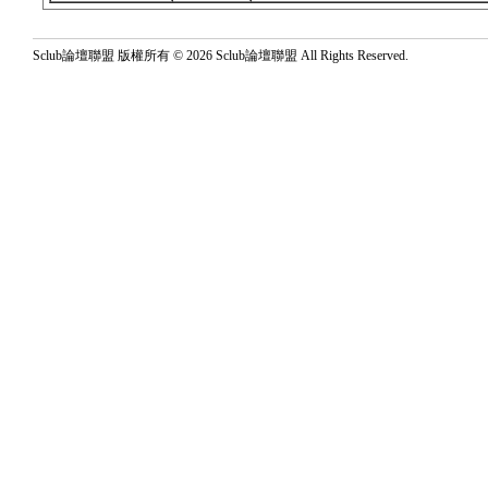
Sclub論壇聯盟 版權所有 © 2026 Sclub論壇聯盟 All Rights Reserved.