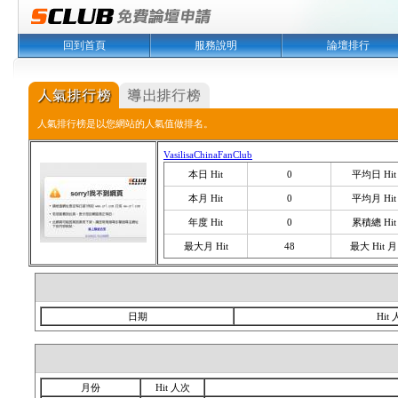
回到首頁
服務說明
論壇排行
人氣排行榜是以您網站的人氣值做排名。
VasilisaChinaFanClub
本日 Hit
0
平均日 Hit
本月 Hit
0
平均月 Hit
年度 Hit
0
累積總 Hit
最大月 Hit
48
最大 Hit 月
日期
Hit
月份
Hit 人次