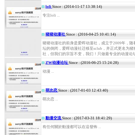
loli
Since : (2014-11-17 13:38:14)
专注loli ...
猪猪动漫社
Since : (2016-04-25 10:41:14)
猪猪动漫社的前身是爱晖动漫社，成立于2009年，随着
坛的倒闭，爱晖动漫社迁移至sclub，并正式更名为猪
社，但我们的宗旨不变，我们！只做最专业的动漫论坛！ 
ZW动漫论坛
Since : (2016-06-25 15:24:28)
动漫 ...
萌次恋
Since : (2017-01-03 12:43:40)
萌次恋 ...
動漫交流
Since : (2017-03-31 18:41:29)
有任何關於動漫都可以在這發怖 ...